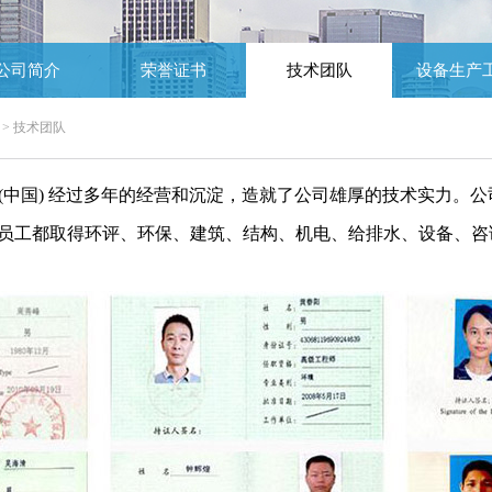
公司简介
荣誉证书
技术团队
设备生产
们
>
技术团队
站-开云(中国) 经过多年的经营和沉淀，造就了公司雄厚的技术实力
。多数员工都取得环评、环保、建筑、结构、机电、给排水、设备、