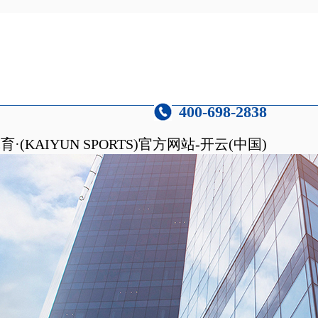
400-698-2838
·(KAIYUN SPORTS)官方网站-开云(中国)