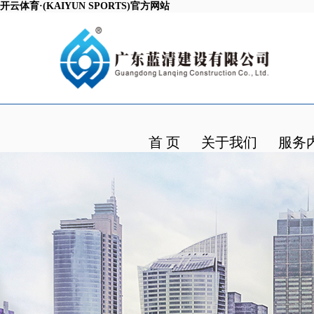
开云体育·(KAIYUN SPORTS)官方网站
首 页
关于我们
服务