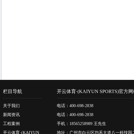
栏目导航
开云体育·(KAIYUN SPORTS)官方
关于我们
电话：400-698-2838
新闻资讯
电话：400-698-2838
工程案例
手机：18565258989 王先生
开云体育·(KAIYUN
地址：广州市白云区均禾大道八一科技园