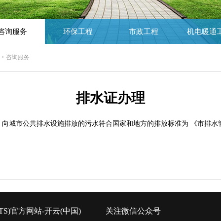
咨询服务
环保工程
市政工程
机电暖通
容
>
咨询服务
排水证办理
向城市公共排水设施排放的污水符合国家和地方的排放标准为 《市排水
RTS)官方网站-开云(中国)
关注微信公众号