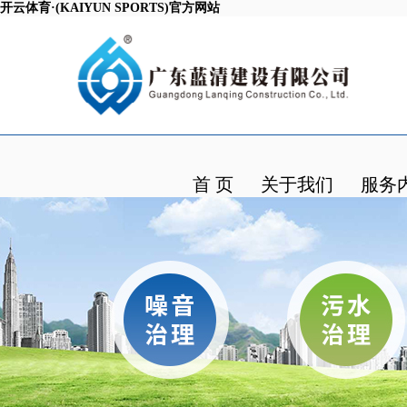
开云体育·(KAIYUN SPORTS)官方网站
首 页
关于我们
服务