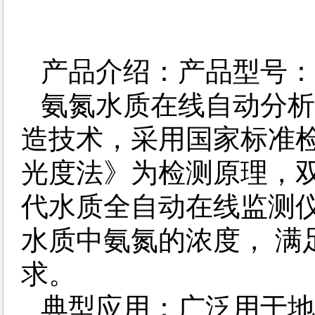
产品介绍：产品型号： 60
氨氮水质在线自动分析
造技术，采用国家标准检
光度法》为检测原理，
代水质全自动在线监测
水质中氨氮的浓度， 满
求。
典型应用：广泛用于地