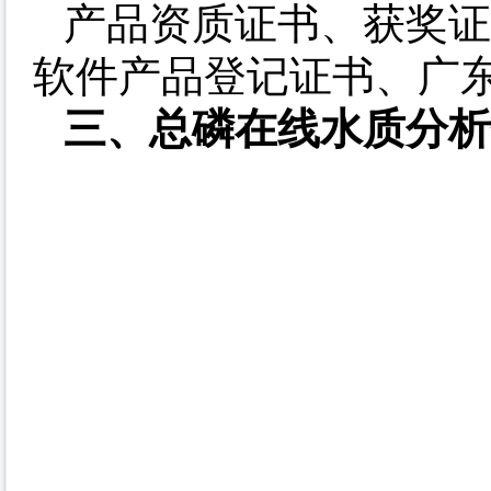
产品资质证书、获奖证
软件产品登记证书、广东
三、总磷在线水质分析