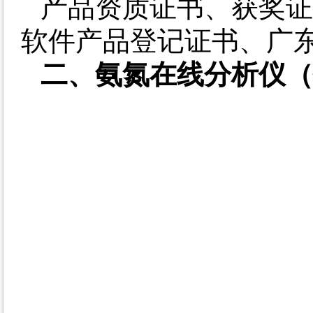
产品资质证书、获奖证
软件产品登记证书、广东
二、氨氮在线分析仪（