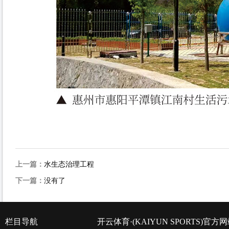
上一篇：
水生态治理工程
下一篇：
没有了
栏目导航
开云体育·(KAIYUN SPORTS)官方