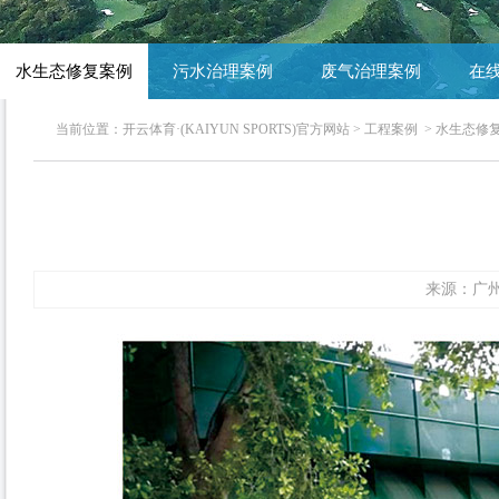
水生态修复案例
污水治理案例
废气治理案例
在
当前位置：
开云体育·(KAIYUN SPORTS)官方网站
>
工程案例
>
水生态修
来源：广