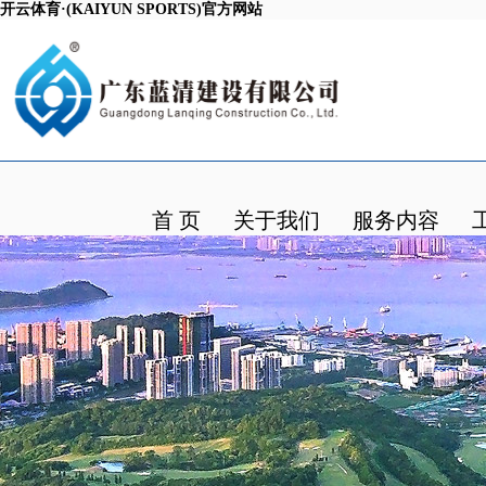
开云体育·(KAIYUN SPORTS)官方网站
首 页
关于我们
服务内容