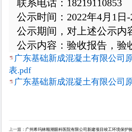
联系电话：18219110853
公示时间：2022年4月1日-2
公示期间，对上述公示内
公示内容：验收报告，验收
广东基础新成混凝土有限公司
表.pdf
广东基础新成混凝土有限公司原址
上一篇：
广州希玛林顺潮眼科医院有限公司新建项目竣工环境保护