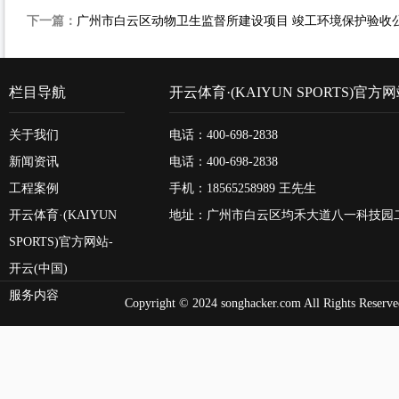
下一篇：
广州市白云区动物卫生监督所建设项目 竣工环境保护验收
栏目导航
开云体育·(KAIYUN SPORTS)官方
关于我们
电话：400-698-2838
新闻资讯
电话：400-698-2838
工程案例
手机：18565258989 王先生
开云体育·(KAIYUN
地址：广州市白云区均禾大道八一科技园
SPORTS)官方网站-
开云(中国)
服务内容
Copyright © 2024
songhacker.com
All Rights Reserve